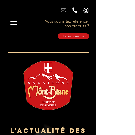
Vous souhaitez référencer
nos produits ?
Ecrivez-nous
L'actualité des