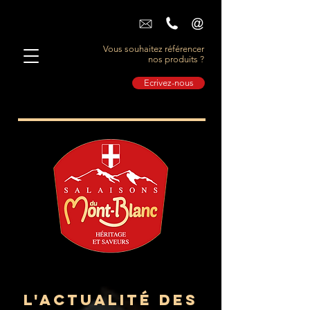
Vous souhaitez référencer
nos produits ?
Ecrivez-nous
L'actualité des