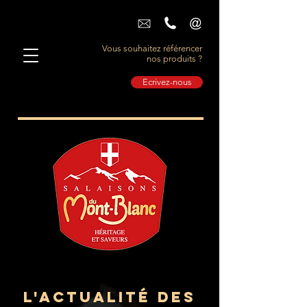
Vous souhaitez référencer
nos produits ?
Ecrivez-nous
L'actualité des