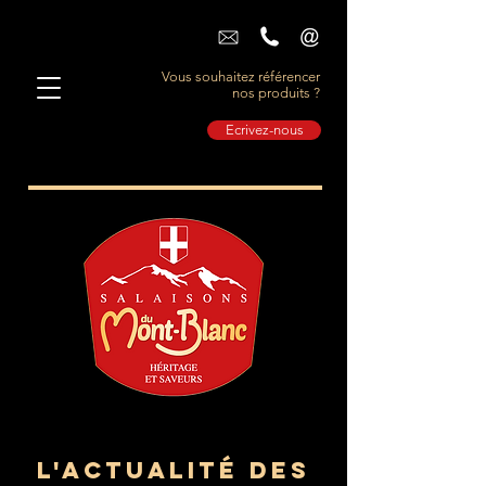
Vous souhaitez référencer
nos produits ?
Ecrivez-nous
L'actualité des