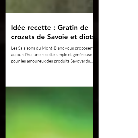
Idée recette : Gratin de
crozets de Savoie et diots.
Les Salaisons du Mont-Blanc vous proposent
aujourd’hui une recette simple et généreuse
pour les amoureux des produits Savoyards.
Encore...