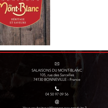
SALAISONS DU MONT-BLANC
105, rue des Sarcelles
74130 BONNEVILLE - France
04 50 97 09 56
Vous souhaitez référencer nos produits ?