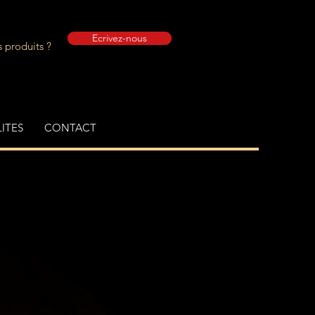
Ecrivez-nous
 produits ?
ITES
CONTACT