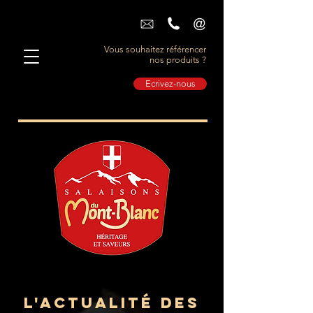
Vous souhaitez référencer
nos produits ?
Ecrivez-nous
L'actualité des