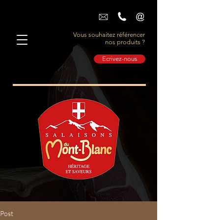
Vous souhaitez référencer
nos produits ?
Ecrivez-nous
Post