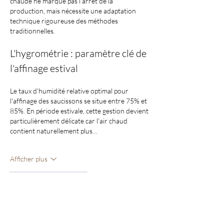
chaude ne marque pas l'arrêt de la 
production, mais nécessite une adaptation 
technique rigoureuse des méthodes 
traditionnelles.
L'hygrométrie : paramètre clé de 
l'affinage estival
Le taux d'humidité relative optimal pour 
l'affinage des saucissons se situe entre 75% et 
85%. En période estivale, cette gestion devient 
particulièrement délicate car l'air chaud 
contient naturellement plus…
Afficher plus
J'aime
Répondre