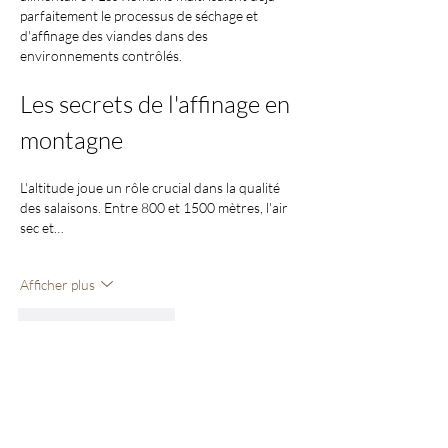
parfaitement le processus de séchage et 
d'affinage des viandes dans des 
environnements contrôlés.
Les secrets de l'affinage en 
montagne
L'altitude joue un rôle crucial dans la qualité 
des salaisons. Entre 800 et 1500 mètres, l'air 
sec et…
Afficher plus
J'aime
Répondre