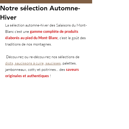
Notre sélection Automne-
Hiver
La sélection automne-hiver des Salaisons du Mont-
Blanc c'est une 
gamme complète de produits 
élaborés au pied du Mont-Blanc
, c'est le goût des 
traditions de nos montagnes.
 Découvrez ou re-découvrez nos sélections de 
diots, saucissons à cuire, saucisses
, palettes, 
jambonneaux, cotty et poitrines... des 
saveurs 
originales et authentiques
 !