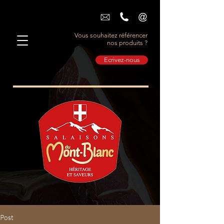
Vous souhaitez référencer
nos produits ?
Ecrivez-nous
Post