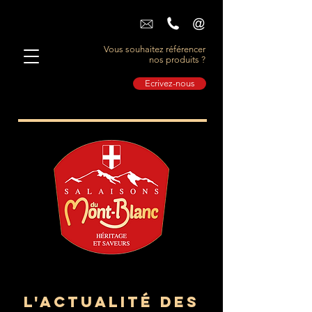
Vous souhaitez référencer
nos produits ?
Ecrivez-nous
L'actualité des