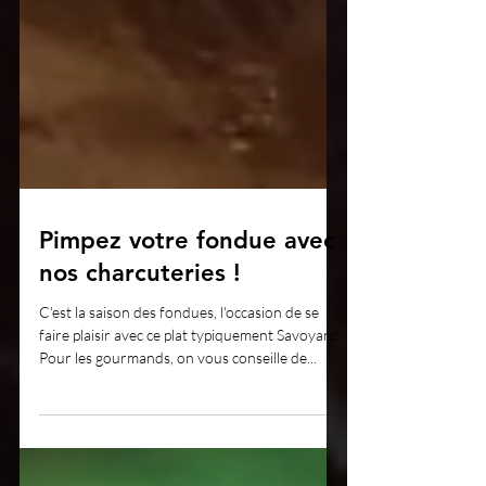
Pimpez votre fondue avec
nos charcuteries !
C'est la saison des fondues, l'occasion de se
faire plaisir avec ce plat typiquement Savoyard.
Pour les gourmands, on vous conseille de...